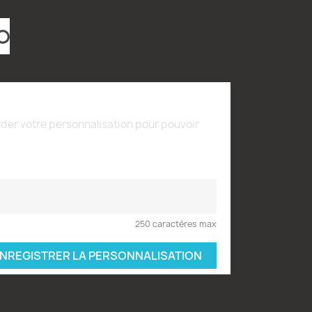
der votre personnalisation pour pouvoir
250 caractères max
NREGISTRER LA PERSONNALISATION