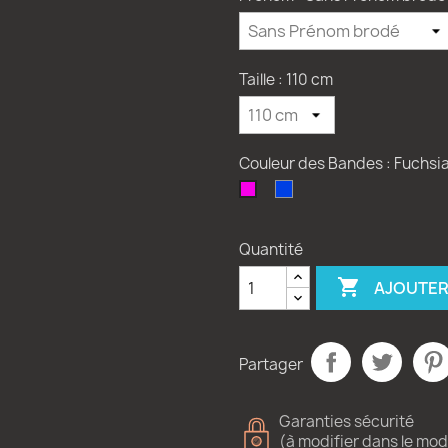
Taille : 110 cm
Couleur des Bandes : Fuchsi
Bleue
Fuchsia
Quantité

AJOUTER
Partager
Garanties sécurité
(à modifier dans le mo