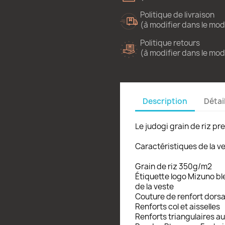
Politique de livraison
(à modifier dans le mo
Politique retours
(à modifier dans le mo
Description
Détai
Le judogi grain de riz pr
Caractéristiques de la ve
Grain de riz 350g/m2
Étiquette logo Mizuno bl
de la veste
Couture de renfort dorsa
Renforts col et aisselles
Renforts triangulaires au