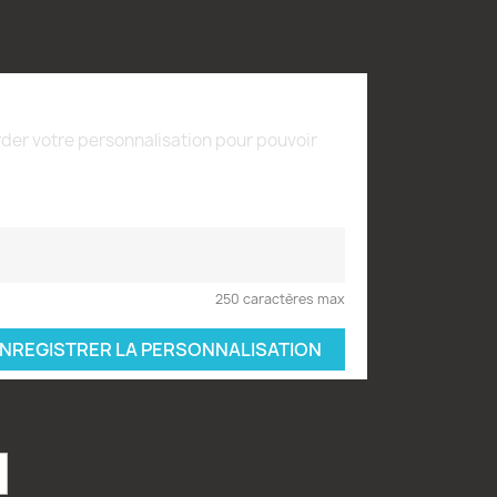
der votre personnalisation pour pouvoir
250 caractères max
NREGISTRER LA PERSONNALISATION