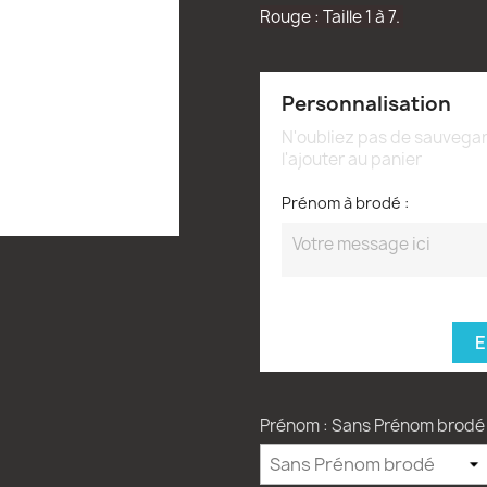
Rouge : Taille 1 à 7.
Personnalisation
N'oubliez pas de sauvegar
l'ajouter au panier
Prénom à brodé :
E
Prénom : Sans Prénom brodé