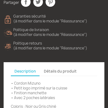
Partager
Garanties sécurité
(à modifier dans le module "Réassurance")
Politique de livraison
(à modifier dans le module "Réassurance")
Politique retours
(à modifier dans le module "Réassurance")
Description
Détails du produit
• Cordon Mizuno
• Petit logo imprimé sur la cuisse
• Finition manchette
• Avec 2 poches latérales
Coloris : Noir ou Gris chiné