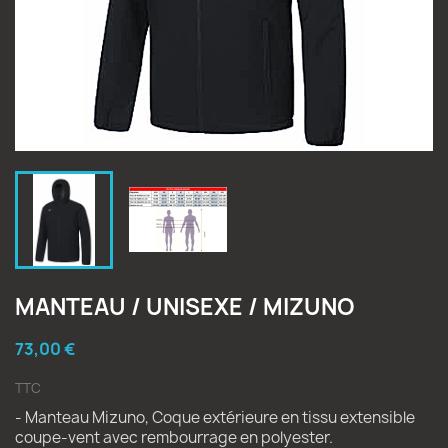
MANTEAU / UNISEXE / MIZUNO
73,00 €
TTC
- Manteau Mizuno, Coque extérieure en tissu extensible
coupe-vent avec rembourrage en polyester.