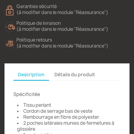
Garanties sécurité
(à modifier dans le module "Réassurance")
Politique de livraison
(à modifier dans le module "Réassurance")
Politique retours
(à modifier dans le module "Réassurance")
Description
Détails du produit
Spécificitée
Tissu perlant
Cordon de serrage bas de veste
Rembourrage en fibre de polyester.
2 poches latérales munies de fermetures à
glissière